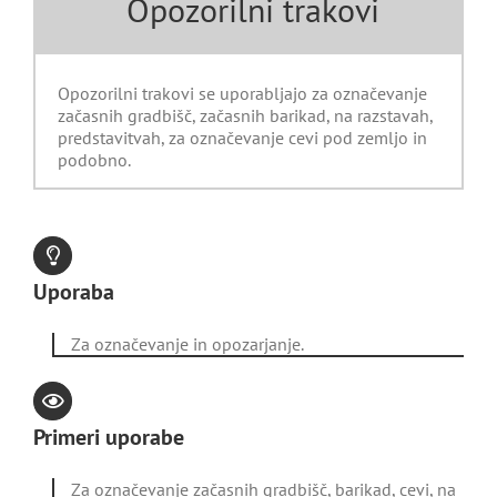
Opozorilni trakovi
Opozorilni trakovi se uporabljajo za označevanje
začasnih gradbišč, začasnih barikad, na razstavah,
predstavitvah, za označevanje cevi pod zemljo in
podobno.
Uporaba
Za označevanje in opozarjanje.
Primeri uporabe
Za označevanje začasnih gradbišč, barikad, cevi, na