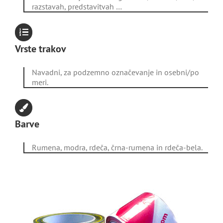
razstavah, predstavitvah …
Vrste trakov
Navadni, za podzemno označevanje in osebni/po
meri.
Barve
Rumena, modra, rdeča, črna-rumena in rdeča-bela.