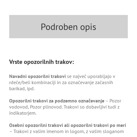
Podroben opis
Vrste opozorilnih trakov:
Navadni opozorilni trakovi
se največ uporabljajo v
rdeče/beli kombinaciji in za označevanje začasnih
barikad, ipd.
Opozorilni trakovi za podzemno označevanje
– Pozor
vodovod, Pozor plinovod. Trakovi so dobavljivi tudi z
indikatorjem.
Osebni opozorilni trakovi ali opozorilni trakovi po meri
– Trakovi z vašim imenom in logom, z vašim sloganom