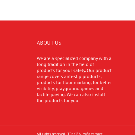
ABOUT US
We are a specialized company with a
long tradition in the field of
products for your safety. Our product
range covers anti-slip products,
products for floor marking, for better
visibility, playground games and
tactile paving. We can also install
the products for you.
All rights reserved | TRaKIZA - vašo varnost